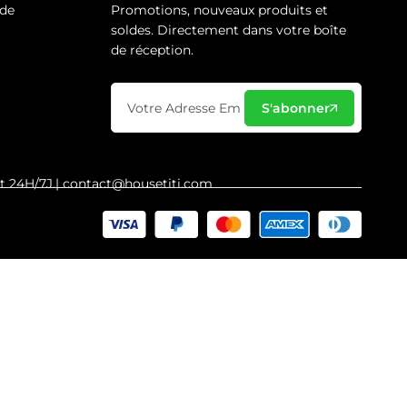
de
Promotions, nouveaux produits et
soldes. Directement dans votre boîte
de réception.
S'abonner
ct 24H/7J.| contact@housetiti.com