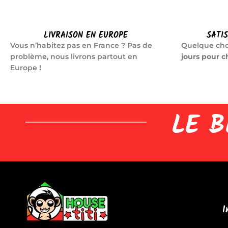
LIVRAISON EN EUROPE
SATI
Vous n’habitez pas en France ? Pas de
Quelque cho
problème, nous livrons partout en
jours pour c
Europe !
LE B
I