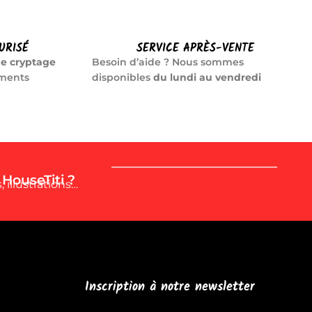
URISÉ
SERVICE APRÈS-VENTE
e cryptage
Besoin d’aide ? Nous sommes
ements
disponibles
du lundi au vendredi
 HouseTiti ?
 illustrations…
Inscription à notre newsletter