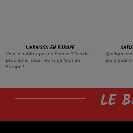
LIVRAISON EN EUROPE
SATI
Vous n’habitez pas en France ? Pas de
Quelque cho
problème, nous livrons partout en
jours pour c
Europe !
LE B