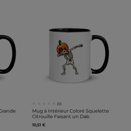
(0)
 Grande
Mug à Intérieur Coloré Squelette
Citrouille Faisant un Dab
10,51
€