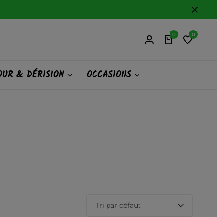
0
0
UR & DÉRISION
OCCASIONS
Tri par défaut