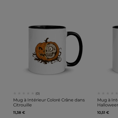
(0)
Mug à Intérieur Coloré Crâne dans
Mug à Int
Citrouille
Halloween
11,38
€
10,51
€