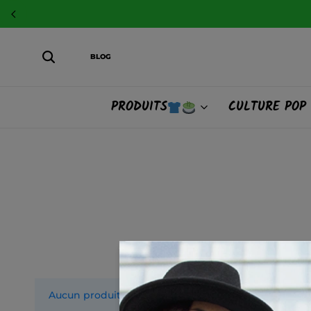
BLOG
PRODUITS
CULTURE POP
Aucun produit ne correspond à votre sélection.