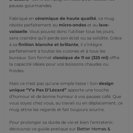
pauses gourmandes.
Fabriqué en
céramique de haute qualité
, ce mug
résiste parfaitement au
micro-ondes
et au
lave-
vaisselle
. Vous pouvez donc l’utiliser tous les jours,
sans craindre qu’il perde son éclat ou sa solidité. Grâce
à sa
finition blanche et brillante
, il s’intègre
parfaitement à toutes les cuisines et à tous les
bureaux. Son format
classique de 11 oz (325 ml)
offre
la capacité idéale pour vos boissons chaudes ou
froides.
Mais ce n’est pas qu’une simple tasse ! Son
design
unique “Y’a Pas D’Lézard”
apporte une touche
d’humour et de bonne humeur à vos pauses café. Que
vous soyez chez vous, au travail ou en déplacement, ce
mug attire les regards et fait toujours sourire.
Pour prolonger sa durée de vie et bien l’entretenir,
découvrez ce guide pratique sur
Better Homes &