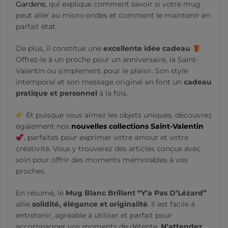
Gardens
, qui explique comment savoir si votre mug
peut aller au micro-ondes et comment le maintenir en
parfait état.
De plus, il constitue une
excellente idée cadeau
.
Offrez-le à un proche pour un anniversaire, la Saint-
Valentin ou simplement pour le plaisir. Son style
intemporel et son message original en font un
cadeau
pratique et personnel
à la fois.
Et puisque vous aimez les objets uniques, découvrez
également nos
nouvelles collections Saint-Valentin
, parfaites pour exprimer votre amour et votre
créativité. Vous y trouverez des articles conçus avec
soin pour offrir des moments mémorables à vos
proches.
En résumé, le
Mug Blanc Brillant “Y’a Pas D’Lézard”
allie
solidité, élégance et originalité
. Il est facile à
entretenir, agréable à utiliser et parfait pour
accompagner vos moments de détente.
N’attendez