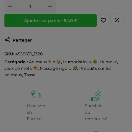
Ajouter au panier
-
8,40
€
Partager
SKU:
4558631_1320
Catégorie :
Animaux fun
,
Humoristique
,
Humour
,
Jeux de mots
,
Message rigolo
,
Produits sur les
animaux
,
Tasse
Livraison
Satisfait
en
ou
Europe
remboursé