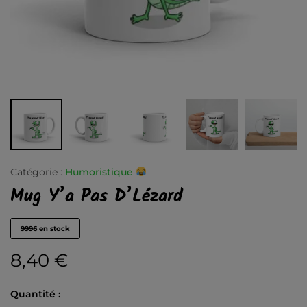
Catégorie :
Humoristique
Mug Y’a Pas D’Lézard
9996 en stock
8,40
€
Quantité :