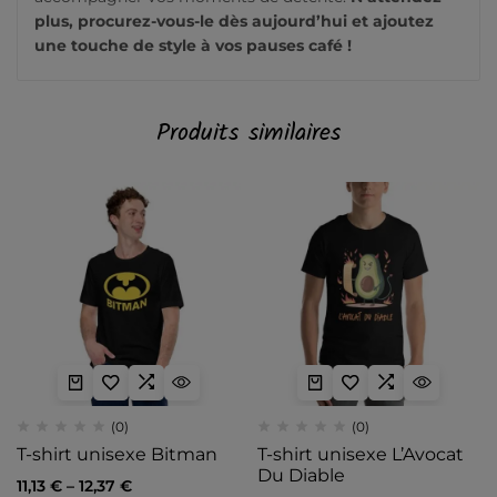
plus, procurez-vous-le dès aujourd’hui et ajoutez
une touche de style à vos pauses café !
Produits similaires
(0)
(0)
T-shirt unisexe Bitman
T-shirt unisexe L’Avocat
Du Diable
11,13
€
–
12,37
€