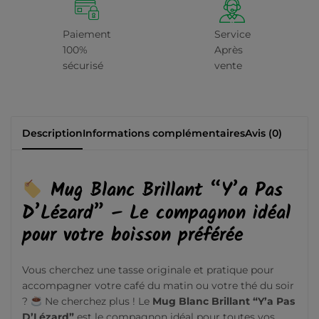
Paiement
Service
100%
Après
sécurisé
vente
Description
Informations complémentaires
Avis (0)
Mug Blanc Brillant “Y’a Pas
D’Lézard” – Le compagnon idéal
pour votre boisson préférée
Vous cherchez une tasse originale et pratique pour
accompagner votre café du matin ou votre thé du soir
?
Ne cherchez plus ! Le
Mug Blanc Brillant “Y’a Pas
D’Lézard”
est le compagnon idéal pour toutes vos