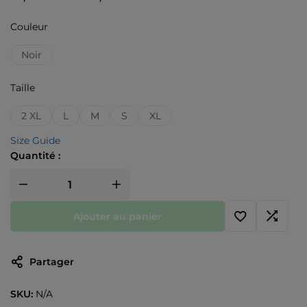
Couleur
Noir
Taille
2 XL
L
M
S
XL
Size Guide
Quantité :
Ajouter au panier
Partager
SKU:
N/A