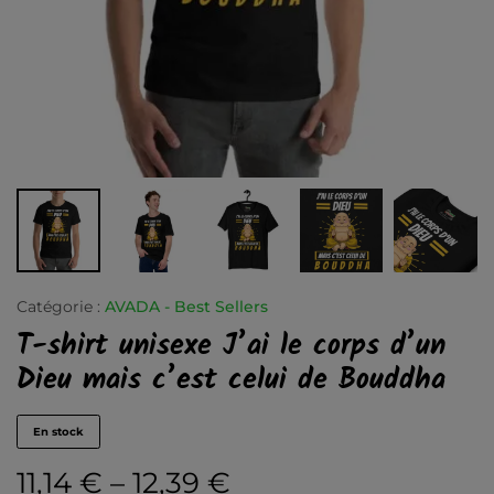
Catégorie :
AVADA - Best Sellers
T-shirt unisexe J’ai le corps d’un
Dieu mais c’est celui de Bouddha
En stock
11,14
€
–
12,39
€