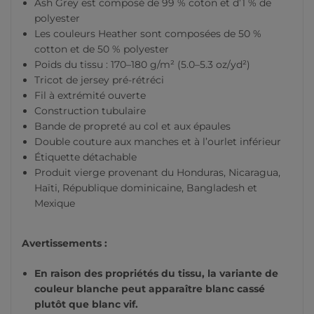
Ash Grey est composé de 99 % coton et d’1 % de
polyester
Les couleurs Heather sont composées de 50 %
cotton et de 50 % polyester
Poids du tissu : 170–180 g/m² (5.0–5.3 oz/yd²)
Tricot de jersey pré-rétréci
Fil à extrémité ouverte
Construction tubulaire
Bande de propreté au col et aux épaules
Double couture aux manches et à l’ourlet inférieur
Étiquette détachable
Produit vierge provenant du Honduras, Nicaragua,
Haïti, République dominicaine, Bangladesh et
Mexique
Avertissements :
En raison des propriétés du tissu, la variante de
couleur blanche peut apparaître blanc cassé
plutôt que blanc vif.