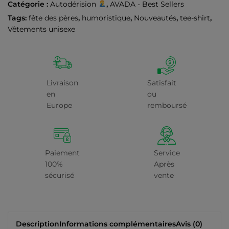
Catégorie :
Autodérision
,
AVADA - Best Sellers
Tags:
fête des pères
,
humoristique
,
Nouveautés
,
tee-shirt
,
Vêtements unisexe
Livraison
Satisfait
en
ou
Europe
remboursé
Paiement
Service
100%
Après
sécurisé
vente
Description
Informations complémentaires
Avis (0)