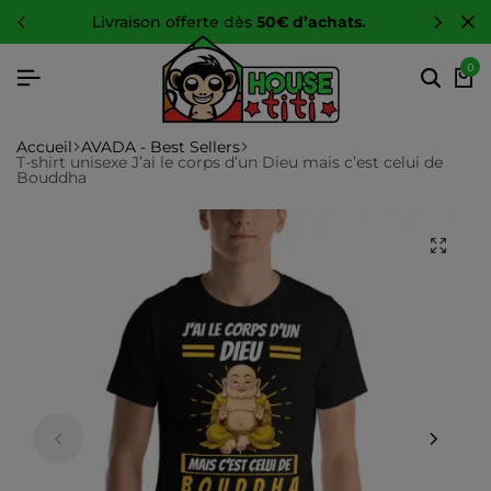
-10 %
sur toute la boutique
0
Accueil
AVADA - Best Sellers
T-shirt unisexe J’ai le corps d’un Dieu mais c’est celui de
Bouddha