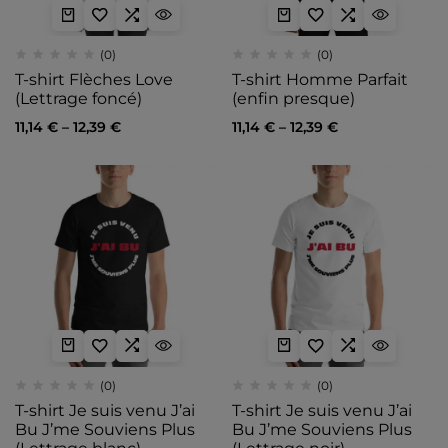
(0)
(0)
T-shirt Flèches Love
T-shirt Homme Parfait
(Lettrage foncé)
(enfin presque)
11,14
€
–
12,39
€
11,14
€
–
12,39
€
(0)
(0)
T-shirt Je suis venu J’ai
T-shirt Je suis venu J’ai
Bu J’me Souviens Plus
Bu J’me Souviens Plus