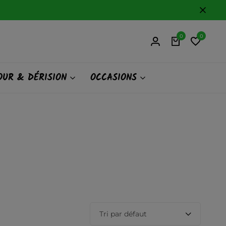
0
0
UR & DÉRISION
OCCASIONS
Tri par défaut