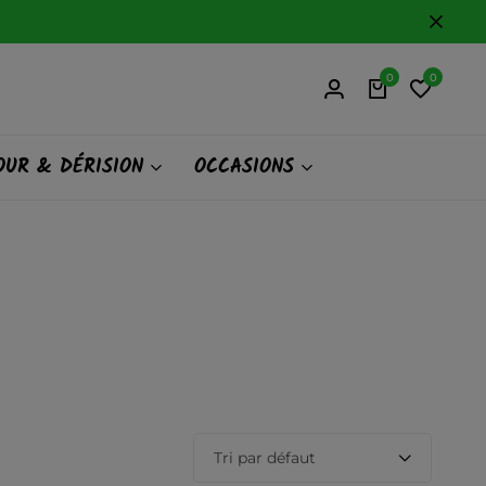
0
0
UR & DÉRISION
OCCASIONS
Tri par défaut