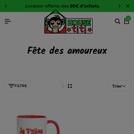
livraison offerte dès
50€ d’achats.
0
Fête des amoureux
FILTRE
Trier