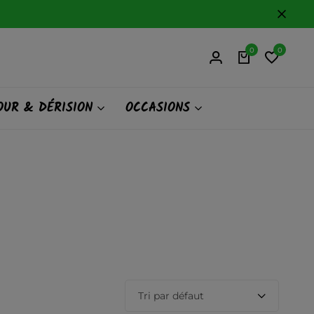
0
0
UR & DÉRISION
OCCASIONS
Tri par défaut