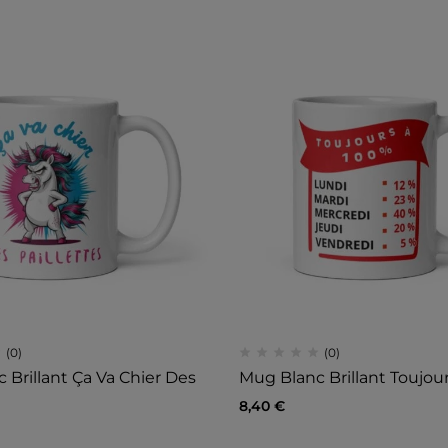
(0)
(0)
 Brillant Ça Va Chier Des
Mug Blanc Brillant Toujour
8,40
€