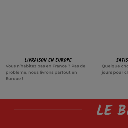
LIVRAISON EN EUROPE
SATI
Vous n’habitez pas en France ? Pas de
Quelque cho
problème, nous livrons partout en
jours pour c
Europe !
LE B