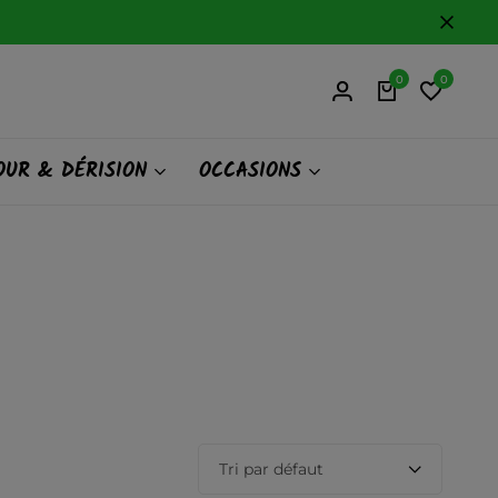
0
0
UR & DÉRISION
OCCASIONS
Tri par défaut