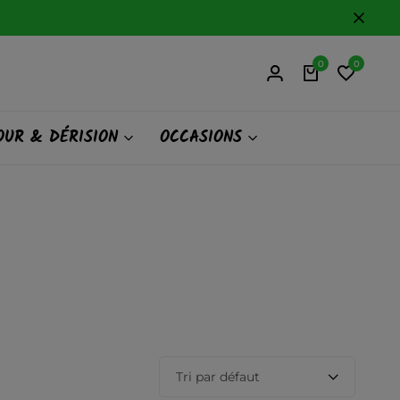
0
0
UR & DÉRISION
OCCASIONS
Tri par défaut