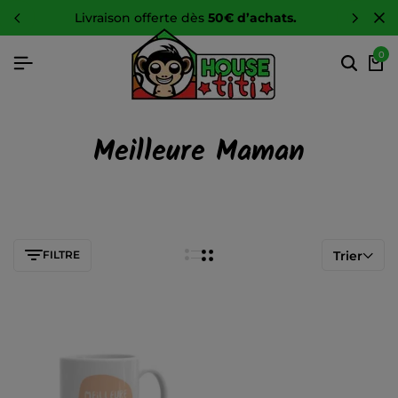
livraison offerte dès
50€ d’achats.
0
Meilleure Maman
FILTRE
Trier