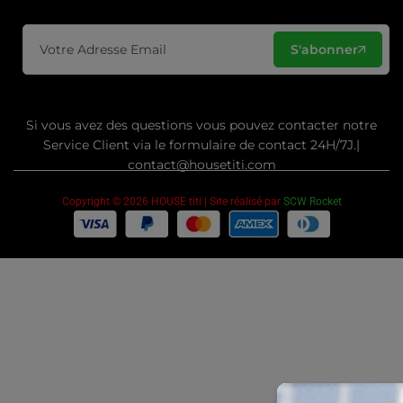
S'abonner
Si vous avez des questions vous pouvez contacter notre
Service Client via le formulaire de contact 24H/7J.|
contact@housetiti.com
Copyright © 2026 HOUSE titi | Site réalisé par
SCW Rocket