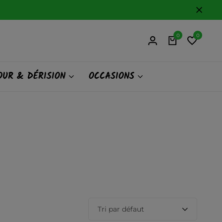
0
0
UR & DÉRISION
OCCASIONS
Tri par défaut