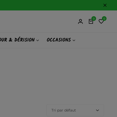
0
0
UR & DÉRISION
OCCASIONS
Tri par défaut