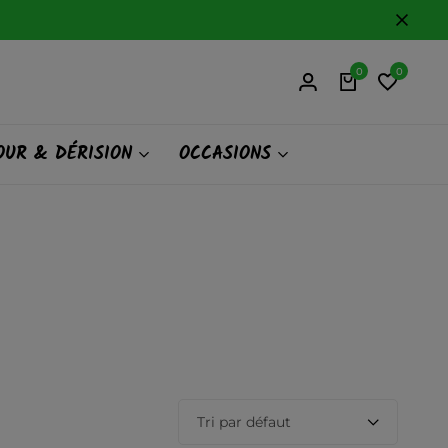
0
0
UR & DÉRISION
OCCASIONS
Tri par défaut