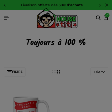
livraison offerte dès
50€ d’achats.
0
Toujours à 100 %
FILTRE
Trier