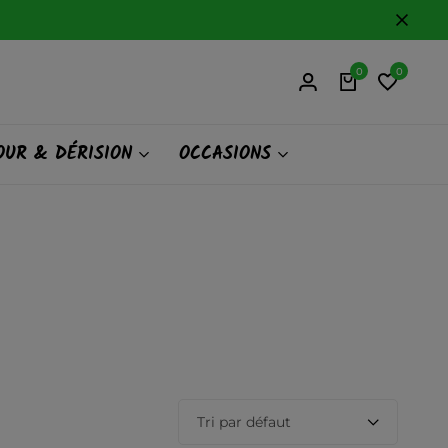
0
0
UR & DÉRISION
OCCASIONS
Tri par défaut