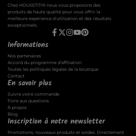
Chez HOUSETITI® nous vous proposons des
produits de haute qualité pour vous offrir la
meilleure expérience d'utilisation et des résultats
exceptionnels.
Informations
Nos partenaires
Accord du programme d’affiliation
Toutes les politiques légales de la boutique
Contact
En savoir plus
Suivre votre commande
Foire aux questions
À propos
Blog
Inscription à notre newsletter
Promotions, nouveaux produits et soldes. Directement