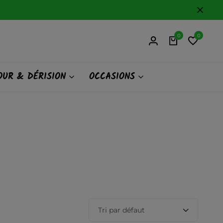
0
0
UR & DÉRISION
OCCASIONS
Tri par défaut