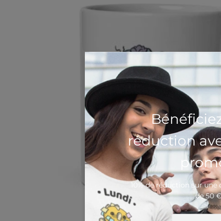
Bénéficie
réduction av
promo
10% de réduction sur un
de 50 