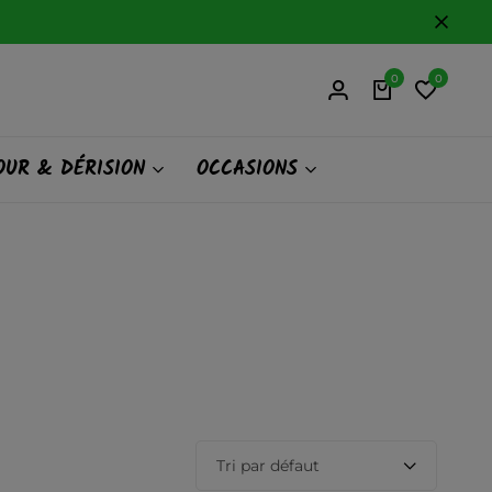
0
0
UR & DÉRISION
OCCASIONS
Tri par défaut