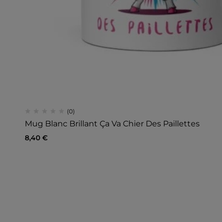
(0)
Mug Blanc Brillant Ça Va Chier Des Paillettes
8,40
€