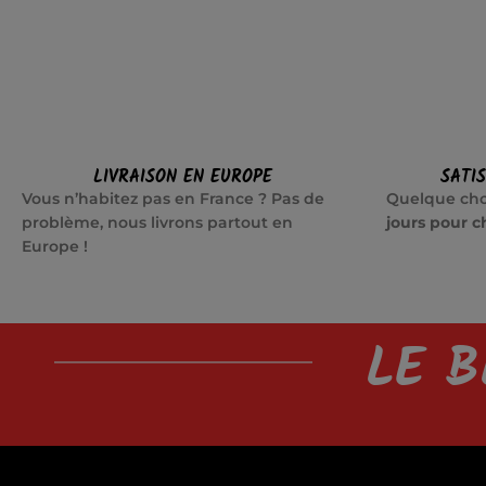
LIVRAISON EN EUROPE
SATI
Vous n’habitez pas en France ? Pas de
Quelque cho
problème, nous livrons partout en
jours pour c
Europe !
LE B