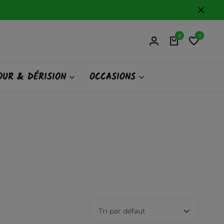
0
0
UR & DÉRISION
OCCASIONS
Tri par défaut