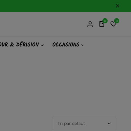
0
0
UR & DÉRISION
OCCASIONS
Tri par défaut