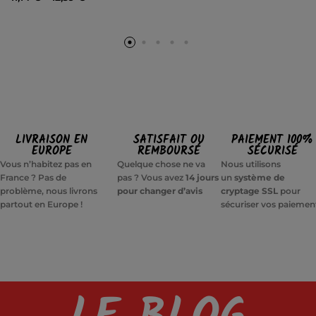
LIVRAISON EN
SATISFAIT OU
PAIEMENT 100%
EUROPE
REMBOURSÉ
SÉCURISÉ
Vous n’habitez pas en
Quelque chose ne va
Nous utilisons
France ? Pas de
pas ? Vous avez
14 jours
un
système de
problème, nous livrons
pour changer d’avis
cryptage SSL
pour
partout en Europe !
sécuriser vos paiemen