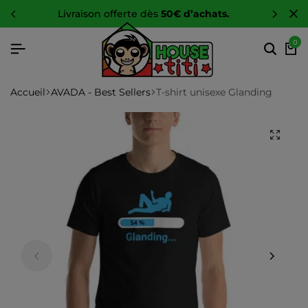
-10 %
sur toute la boutique
0
Accueil
AVADA - Best Sellers
T-shirt unisexe Glanding