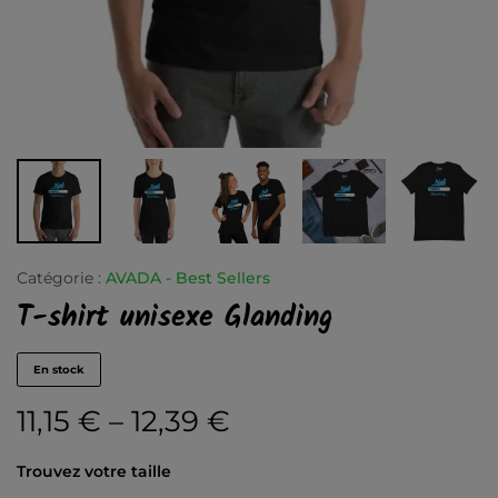
Catégorie :
AVADA - Best Sellers
T-shirt unisexe Glanding
En stock
11,15
€
–
12,39
€
Trouvez votre taille