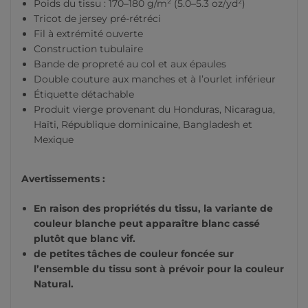
Poids du tissu : 170–180 g/m² (5.0–5.3 oz/yd²)
Tricot de jersey pré-rétréci
Fil à extrémité ouverte
Construction tubulaire
Bande de propreté au col et aux épaules
Double couture aux manches et à l’ourlet inférieur
Étiquette détachable
Produit vierge provenant du Honduras, Nicaragua,
Haïti, République dominicaine, Bangladesh et
Mexique
Avertissements :
En raison des propriétés du tissu, la variante de
couleur blanche peut apparaître blanc cassé
plutôt que blanc vif.
de petites tâches de couleur foncée sur
l’ensemble du tissu sont à prévoir pour la couleur
Natural.