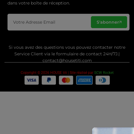
dans votre boîte de réception.
S'abonner
Si vous avez des questions vous pouvez contacter notre
Service Client via le formulaire de contact 24H/7J.|
contact@housetiti.com
Copyright © 2026 HOUSE titi | Site réalisé par
SCW Rocket