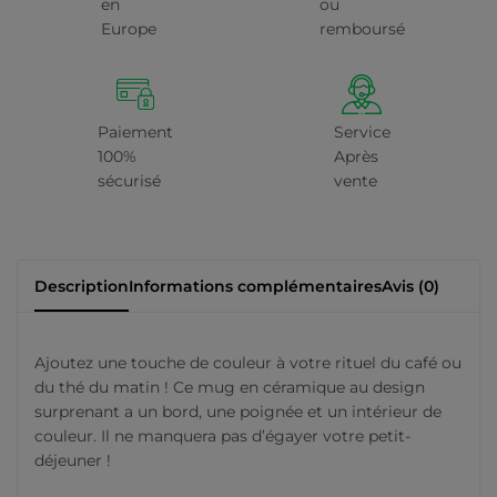
en
ou
Europe
remboursé
Paiement
Service
100%
Après
sécurisé
vente
Description
Informations complémentaires
Avis (0)
Ajoutez une touche de couleur à votre rituel du café ou
du thé du matin ! Ce mug en céramique au design
surprenant a un bord, une poignée et un intérieur de
couleur. Il ne manquera pas d’égayer votre petit-
déjeuner !