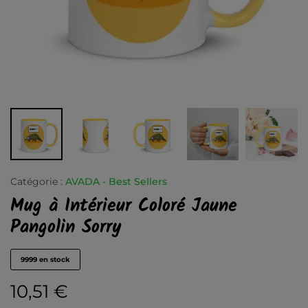
Catégorie :
AVADA - Best Sellers
Mug à Intérieur Coloré Jaune
Pangolin Sorry
9999 en stock
10,51
€