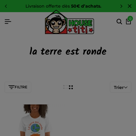
livraison offerte dès
50€ d’achats.
0
la terre est ronde
FILTRE
Trier