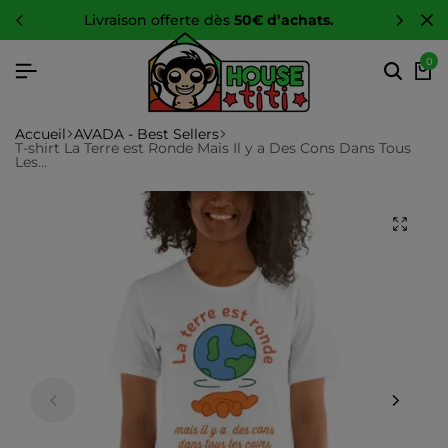
-10 %
sur toute la boutique
0
Accueil
AVADA - Best Sellers
T-shirt La Terre est Ronde Mais Il y a Des Cons Dans Tous
Les…