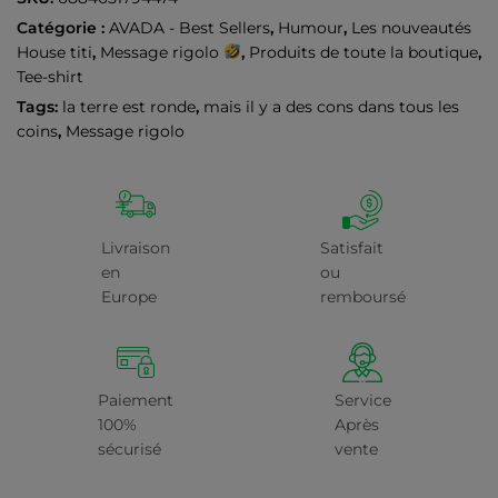
Catégorie :
AVADA - Best Sellers
,
Humour
,
Les nouveautés
House titi
,
Message rigolo
,
Produits de toute la boutique
,
Tee-shirt
Tags:
la terre est ronde
,
mais il y a des cons dans tous les
coins
,
Message rigolo
Livraison
Satisfait
en
ou
Europe
remboursé
Paiement
Service
100%
Après
sécurisé
vente