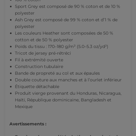
Sport Grey est composé de 90 % coton et de 10 %
polyester
Ash Grey est composé de 99 % coton et d’1 % de
polyester
Les couleurs Heather sont composées de 50 %
cotton et de 50 % polyester
Poids du tissu : 170–180 g/m² (5.0–5.3 oz/yd²)
Tricot de jersey pré-rétréci
Fil à extrémité ouverte
Construction tubulaire
Bande de propreté au col et aux épaules
Double couture aux manches et à l’ourlet inférieur
Étiquette détachable
Produit vierge provenant du Honduras, Nicaragua,
Haïti, République dominicaine, Bangladesh et
Mexique
Avertissements :