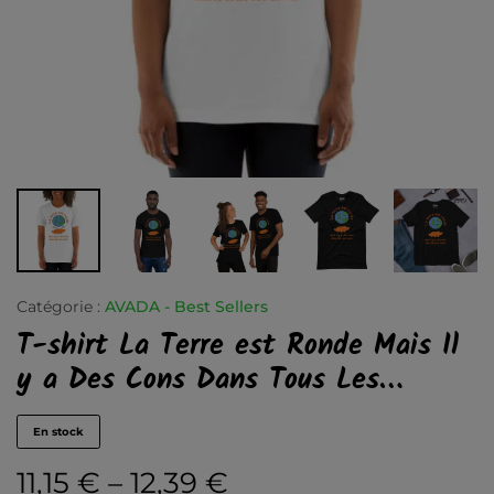
Catégorie :
AVADA - Best Sellers
T-shirt La Terre est Ronde Mais Il
y a Des Cons Dans Tous Les…
En stock
11,15
€
–
12,39
€