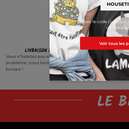
Utilisez le code ci-dessus 
de votre ac
Voir tous les 
LIVRAISON EN EUROPE
SATI
Vous n’habitez pas en France ? Pas de
Quelque cho
problème, nous livrons partout en
jours pour c
Europe !
LE B