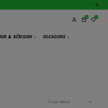
0
0
UR & DÉRISION
OCCASIONS
Tri par défaut