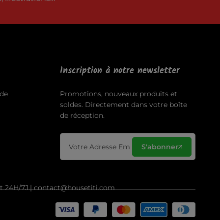
Inscription à notre newsletter
de
Promotions, nouveaux produits et
soldes. Directement dans votre boîte
de réception.
S'abonner
ct 24H/7J.| contact@housetiti.com