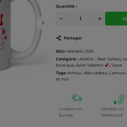
Quantité :
Aj
Partager
SKU:
4694841_1320
Catégorie :
AVADA - Best Sellers
,
Le
boutique
,
Saint-Valentin
,
Tasse
Tags:
Amour
,
Idée cadeau
,
L'amour
et moi
Livraison en
Satisfait ou
Europe
remboursé