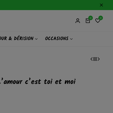
0
0
UR & DÉRISION
OCCASIONS
L’amour c’est toi et moi