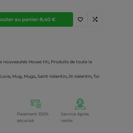
outer au panier
-
8,40
€
s nouveautés House titi
,
Produits de toute la
,
Love
,
Mug
,
Mugs
,
Saint-Valentin
,
St-Valentin
,
Toi
Paiement 100%
Service Après
sécurisé
vente