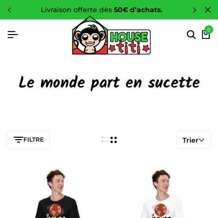
livraison offerte dès
50€ d’achats.
0
Le monde part en sucette
FILTRE
Trier