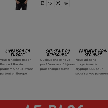
LIVRAISON EN
SATISFAIT OU
PAIEMENT 100%
EUROPE
REMBOURSÉ
SÉCURISÉ
Vous n’habitez pas en
Quelque chose ne va
Nous utilisons
France ? Pas de
pas ? Vous avez
14 jours
un
système de
problème, nous livrons
pour changer d’avis
cryptage SSL
pour
partout en Europe !
sécuriser vos paiemen