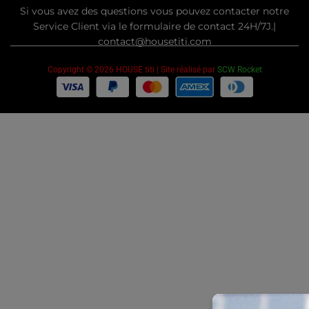
Si vous avez des questions vous pouvez contacter notre
Service Client via le formulaire de contact 24H/7J.|
contact@housetiti.com
Copyright © 2026 HOUSE titi | Site réalisé par
SCW Rocket