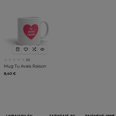
(0)
Mug Tu Avais Raison
8,40
€