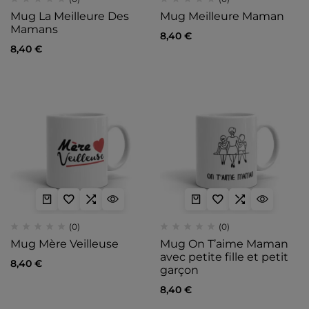
Mug La Meilleure Des
Mug Meilleure Maman
Mamans
8,40
€
8,40
€
(0)
(0)
Mug Mère Veilleuse
Mug On T’aime Maman
avec petite fille et petit
8,40
€
garçon
8,40
€