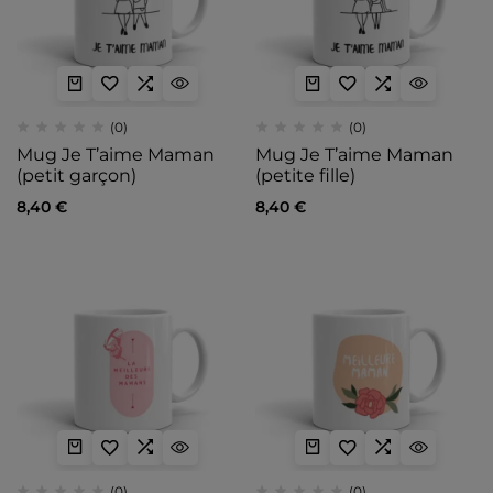
(0)
(0)
Mug Je T’aime Maman
Mug Je T’aime Maman
(petit garçon)
(petite fille)
8,40
€
8,40
€
(0)
(0)