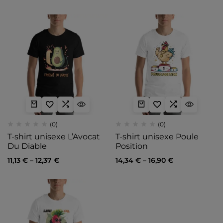
(0)
(0)
T-shirt unisexe L’Avocat
T-shirt unisexe Poule
Du Diable
Position
11,13
€
–
12,37
€
14,34
€
–
16,90
€