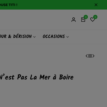
0
0
UR & DÉRISION
OCCASIONS
N’est Pas La Mer à Boire