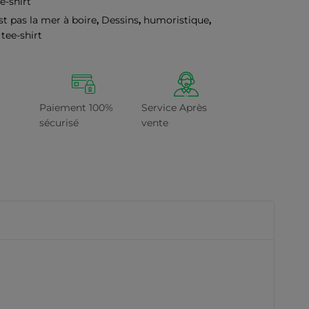
e-shirt
st pas la mer à boire
,
Dessins
,
humoristique
,
,
tee-shirt
Paiement 100%
Service Après
sécurisé
vente