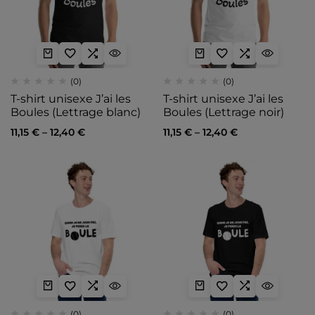
(0)
(0)
T-shirt unisexe J’ai les
T-shirt unisexe J’ai les
Boules (Lettrage blanc)
Boules (Lettrage noir)
11,15
€
–
12,40
€
11,15
€
–
12,40
€
(0)
(0)