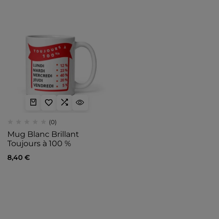
(0)
Mug Blanc Brillant
Toujours à 100 %
8,40
€