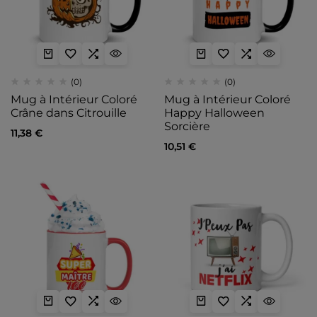
(0)
(0)
Mug à Intérieur Coloré
Mug à Intérieur Coloré
Crâne dans Citrouille
Happy Halloween
Sorcière
11,38
€
10,51
€