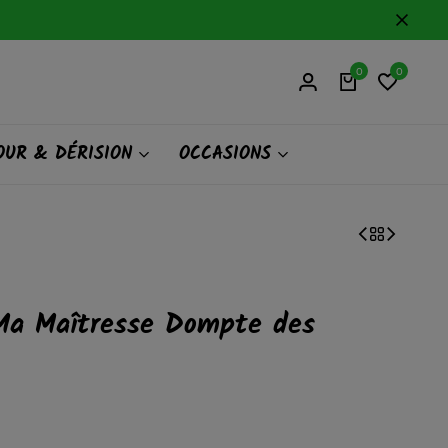
0
0
UR & DÉRISION
OCCASIONS
 Ma Maîtresse Dompte des