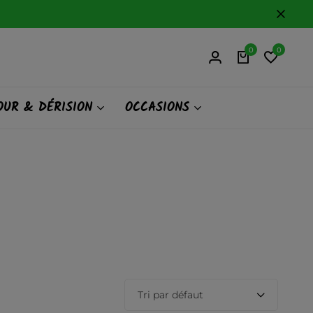
0
0
UR & DÉRISION
OCCASIONS
Tri par défaut