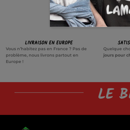
LIVRAISON EN EUROPE
SATI
Vous n’habitez pas en France ? Pas de
Quelque cho
problème, nous livrons partout en
jours pour c
Europe !
LE B