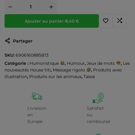
Ajouter au panier
-
8,40
€
Partager
SKU:
6906160885B13
Catégorie :
Humoristique
,
Humour
,
Jeux de mots
,
Les
nouveautés House titi
,
Message rigolo
,
Produits avec
illustration
,
Produits sur les animaux
,
Tasse
Livraison
Satisfait
en
ou
Europe
remboursé