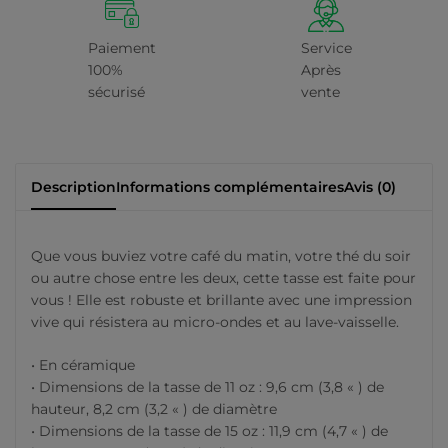
Paiement
Service
100%
Après
sécurisé
vente
Description
Informations complémentaires
Avis (0)
Que vous buviez votre café du matin, votre thé du soir
ou autre chose entre les deux, cette tasse est faite pour
vous ! Elle est robuste et brillante avec une impression
vive qui résistera au micro-ondes et au lave-vaisselle.
• En céramique
• Dimensions de la tasse de 11 oz : 9,6 cm (3,8 « ) de
hauteur, 8,2 cm (3,2 « ) de diamètre
• Dimensions de la tasse de 15 oz : 11,9 cm (4,7 « ) de