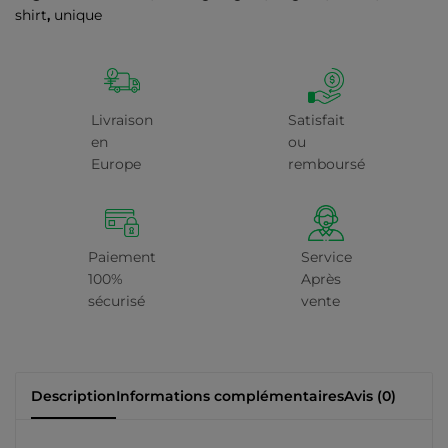
shirt
,
unique
Livraison
Satisfait
en
ou
Europe
remboursé
Paiement
Service
100%
Après
sécurisé
vente
Description
Informations complémentaires
Avis (0)