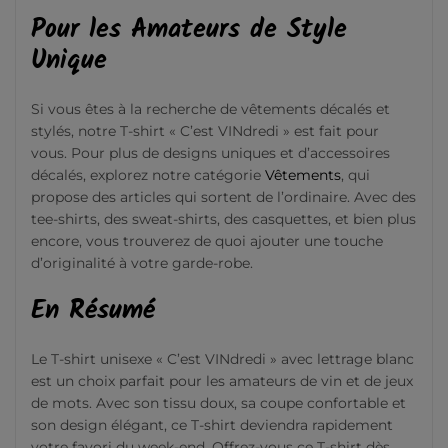
Pour les Amateurs de Style
Unique
Si vous êtes à la recherche de vêtements décalés et
stylés, notre T-shirt « C’est VINdredi » est fait pour
vous. Pour plus de designs uniques et d’accessoires
décalés, explorez notre catégorie
Vêtements
, qui
propose des articles qui sortent de l’ordinaire. Avec des
tee-shirts, des sweat-shirts, des casquettes, et bien plus
encore, vous trouverez de quoi ajouter une touche
d’originalité à votre garde-robe.
En Résumé
Le T-shirt unisexe « C’est VINdredi » avec lettrage blanc
est un choix parfait pour les amateurs de vin et de jeux
de mots. Avec son tissu doux, sa coupe confortable et
son design élégant, ce T-shirt deviendra rapidement
votre favori du week-end. Offrez-vous ce T-shirt dès