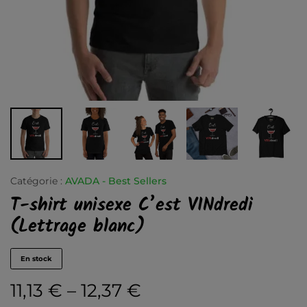
Catégorie :
AVADA - Best Sellers
T-shirt unisexe C’est VINdredi
(Lettrage blanc)
En stock
11,13
€
–
12,37
€