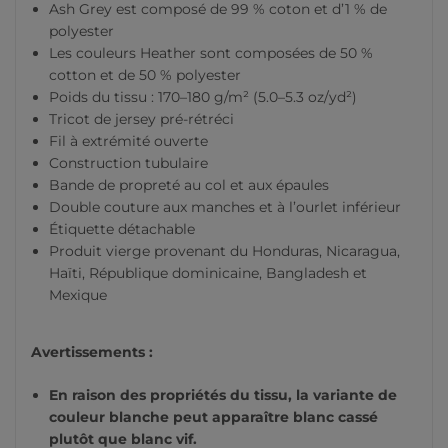
Ash Grey est composé de 99 % coton et d’1 % de
polyester
Les couleurs Heather sont composées de 50 %
cotton et de 50 % polyester
Poids du tissu : 170–180 g/m² (5.0–5.3 oz/yd²)
Tricot de jersey pré-rétréci
Fil à extrémité ouverte
Construction tubulaire
Bande de propreté au col et aux épaules
Double couture aux manches et à l’ourlet inférieur
Étiquette détachable
Produit vierge provenant du Honduras, Nicaragua,
Haïti, République dominicaine, Bangladesh et
Mexique
Avertissements :
En raison des propriétés du tissu, la variante de
couleur blanche peut apparaître blanc cassé
plutôt que blanc vif.