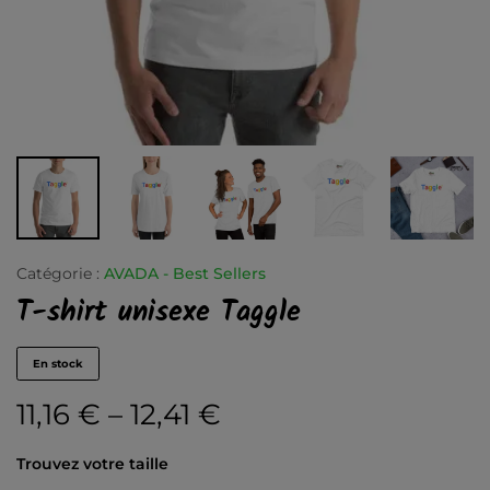
Catégorie :
AVADA - Best Sellers
T-shirt unisexe Taggle
En stock
11,16
€
–
12,41
€
Trouvez votre taille