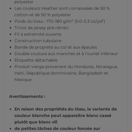
polyester
Les couleurs Heather sont composées de 50 %
cotton et de 50 % polyester
Poids du tissu : 170–180 g/m² (5.0–5.3 oz/yd²)
Tricot de jersey pré-rétréci
Fil à extrémité ouverte
Construction tubulaire
Bande de propreté au col et aux épaules
Double couture aux manches et à l’ourlet inférieur
Étiquette détachable
Produit vierge provenant du Honduras, Nicaragua,
Haïti, République dominicaine, Bangladesh et
Mexique
Avertissements :
En raison des propriétés du tissu, la variante de
couleur blanche peut apparaître blanc cassé
plutôt que blanc vif.
de petites tâches de couleur foncée sur