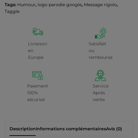
Tags:
Humour
,
logo parodie google
,
Message rigolo
,
Taggle
Livraison
Satisfait
en
ou
Europe
remboursé
Paiement
Service
100%
Après
sécurisé
vente
Description
Informations complémentaires
Avis (0)