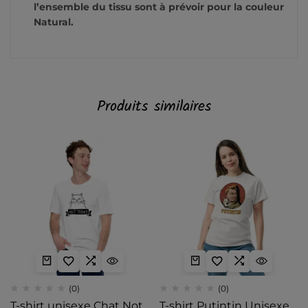
l’ensemble du tissu sont à prévoir pour la couleur
Natural.
Produits similaires
(0)
(0)
T-shirt unisexe Chat Not
T-shirt Putintin Unisexe