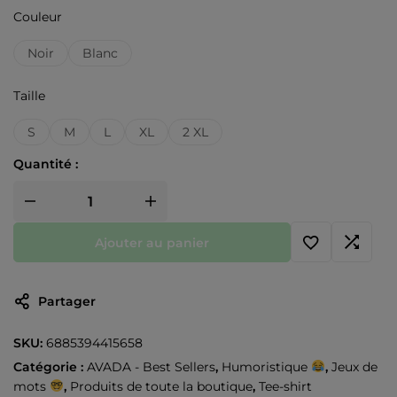
Couleur
Noir
Blanc
Taille
S
M
L
XL
2 XL
Quantité :
Ajouter au panier
Partager
SKU:
6885394415658
Catégorie :
AVADA - Best Sellers
,
Humoristique
,
Jeux de
mots
,
Produits de toute la boutique
,
Tee-shirt