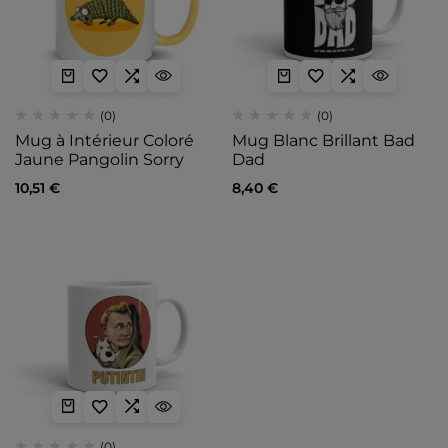
(0)
(0)
Mug à Intérieur Coloré
Mug Blanc Brillant Bad
Jaune Pangolin Sorry
Dad
10,51
€
8,40
€
(0)