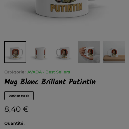
Catégorie :
AVADA - Best Sellers
Mug Blanc Brillant Putintin
9999 en stock
8,40
€
Quantité :