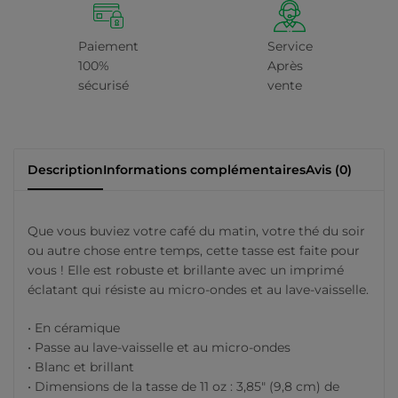
Paiement
Service
100%
Après
sécurisé
vente
Description
Informations complémentaires
Avis (0)
Que vous buviez votre café du matin, votre thé du soir
ou autre chose entre temps, cette tasse est faite pour
vous ! Elle est robuste et brillante avec un imprimé
éclatant qui résiste au micro-ondes et au lave-vaisselle.
• En céramique
• Passe au lave-vaisselle et au micro-ondes
• Blanc et brillant
• Dimensions de la tasse de 11 oz : 3,85″ (9,8 cm) de