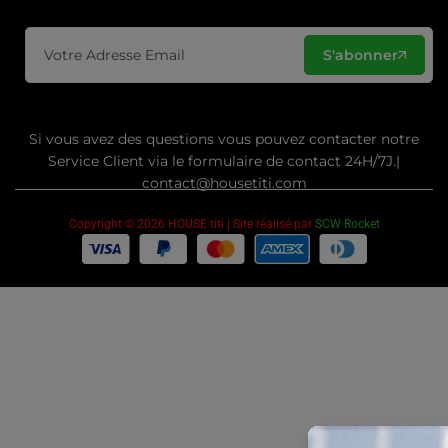
S'abonner
Si vous avez des questions vous pouvez contacter notre
Service Client via le formulaire de contact 24H/7J.|
contact@housetiti.com
Copyright © 2026 HOUSE titi | Site réalisé par
SCW Rocket