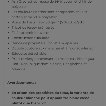
Ash Grey est composé de 99 % coton et d’1 % de
polyester
Les couleurs Heather sont composées de 50 %
cotton et de 50 % polyester
Poids du tissu : 170–180 g/m² (5.0–5.3 oz/yd²)
Tricot de jersey pré-rétréci
Fil à extrémité ouverte
Construction tubulaire
Bande de propreté au col et aux épaules
Double couture aux manches et à l’ourlet inférieur
Étiquette détachable
Produit vierge provenant du Honduras, Nicaragua,
Haïti, République dominicaine, Bangladesh et
Mexique
Avertissements :
En raison des propriétés du tissu, la variante de
couleur blanche peut apparaître blanc cassé
plutôt que blanc vif.