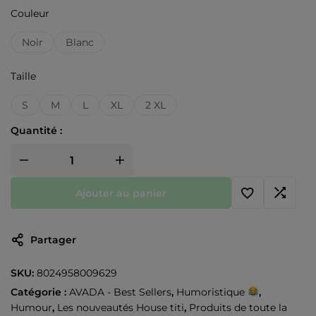
Couleur
Noir
Blanc
Taille
S
M
L
XL
2 XL
Quantité :
Ajouter au panier
Partager
SKU:
8024958009629
Catégorie :
AVADA - Best Sellers
,
Humoristique
,
Humour
,
Les nouveautés House titi
,
Produits de toute la