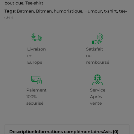
boutique
,
Tee-shirt
Tags:
Batman
,
Bitman
,
humoristique
,
Humour
,
t-shirt
,
tee-
shirt
Livraison
Satisfait
en
ou
Europe
remboursé
Paiement
Service
100%
Après
sécurisé
vente
Description
Informations complémentaires
Avis (0)