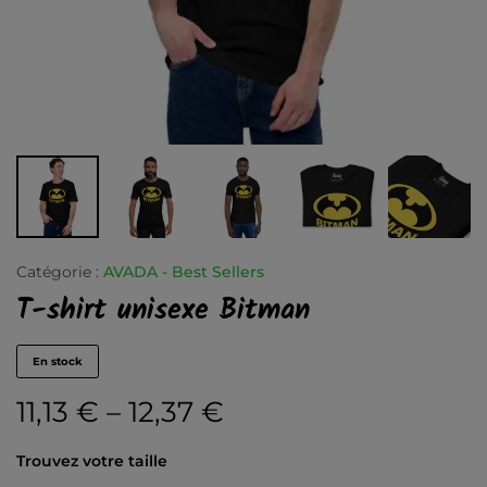
Catégorie :
AVADA - Best Sellers
T-shirt unisexe Bitman
En stock
11,13
€
–
12,37
€
Trouvez votre taille