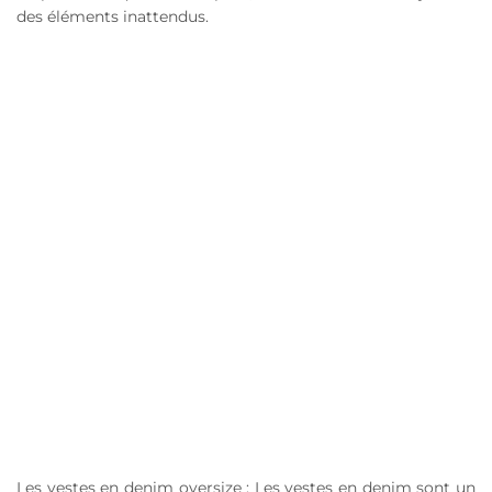
des éléments inattendus.
Les vestes en denim oversize : Les vestes en denim sont un