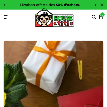
-10 %
sur toute la boutique
0