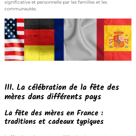
significative et personnelle par les familles et les
communautés.
III.
La célébration de la fête des
mères dans différents pays
La fête des mères en France :
traditions et cadeaux typiques