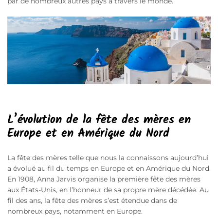
par de nombreux autres pays à travers le monde.
L’évolution de la fête des mères en
Europe et en Amérique du Nord
La fête des mères telle que nous la connaissons aujourd’hui
a évolué au fil du temps en Europe et en Amérique du Nord.
En 1908, Anna Jarvis organise la première fête des mères
aux États-Unis, en l’honneur de sa propre mère décédée. Au
fil des ans, la fête des mères s’est étendue dans de
nombreux pays, notamment en Europe.