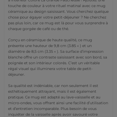
à Intérieur Coloré La Grande Faucheuse ! Ajoutez une
touche de couleur à votre rituel matinal avec ce mug
céramique au design saisissant. Vous cherchez quelque
chose pour égayer votre petit-déjeuner ? Ne cherchez
pas plus loin, car ce mug est là pour vous surprendre à
chaque gorgée de café ou de thé.
Conçu en céramique de haute qualité, ce mug
présente une hauteur de 9,8 cm (3.85 « ) et un
diamètre de 8,5 cm (3.35 « ). Sa surface d’impression
blanche offre un contraste saisissant avec son bord, sa
poignée et son intérieur colorés. C’est un véritable
régal visuel qui illuminera votre table de petit-
déjeuner.
Sa qualité est indéniable, car non seulement il est
esthétiquement attrayant, mais il est également
pratique. Ce mug est adapté au lave-vaisselle et au
micro-ondes, vous offrant ainsi une facilité d’utilisation
et d’entretien incomparable. Plus besoin de vous
inquiéter de la vaisselle après avoir savouré votre