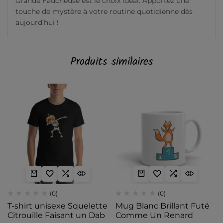
Grande Faucheuse est le choix idéal. Apportez une
touche de mystère à votre routine quotidienne dès
aujourd’hui !
Produits similaires
(0)
(0)
T-shirt unisexe Squelette
Mug Blanc Brillant Futé
Citrouille Faisant un Dab
Comme Un Renard