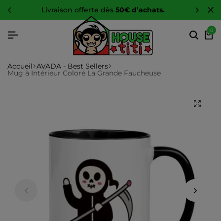
-10 %
sur toute la boutique
0
Accueil
AVADA - Best Sellers
Mug à Intérieur Coloré La Grande Faucheuse