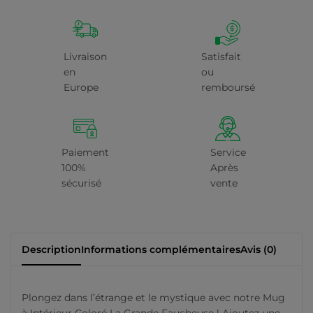
Livraison
Satisfait
en
ou
Europe
remboursé
Paiement
Service
100%
Après
sécurisé
vente
Description
Informations complémentaires
Avis (0)
Plongez dans l’étrange et le mystique avec notre Mug