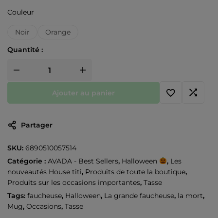
Couleur
Noir
Orange
Quantité :
Ajouter au panier
Partager
SKU:
6890510057514
Catégorie :
AVADA - Best Sellers
,
Halloween
,
Les
nouveautés House titi
,
Produits de toute la boutique
,
Produits sur les occasions importantes
,
Tasse
Tags:
faucheuse
,
Halloween
,
La grande faucheuse
,
la mort
,
Mug
,
Occasions
,
Tasse